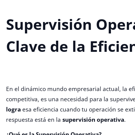
Supervisión Opera
Clave de la Eficie
En el dinámico mundo empresarial actual, la efi
competitiva, es una necesidad para la supervive
logra
esa eficiencia cuando tu operación se ex
respuesta está en la
supervisión operativa
.
¿Qué es la Supervisión Operativa?