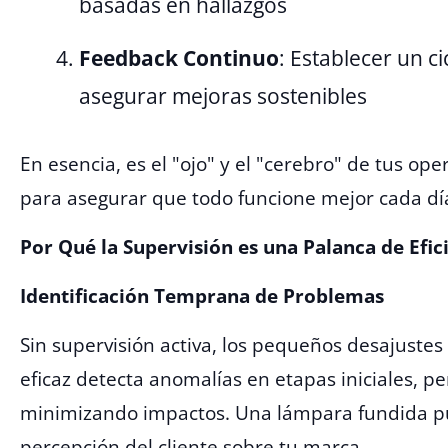
basadas en hallazgos
Feedback Continuo
: Establecer un c
asegurar mejoras sostenibles
En esencia, es el "ojo" y el "cerebro" de tus o
para asegurar que todo funcione mejor cada dí
Por Qué la Supervisión es una Palanca de Efic
Identificación Temprana de Problemas
Sin supervisión activa, los pequeños desajuste
eficaz detecta anomalías en etapas iniciales, p
minimizando impactos. Una lámpara fundida pu
percepción del cliente sobre tu marca.