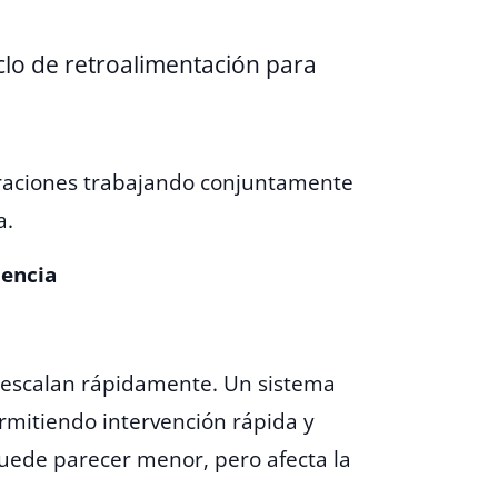
iclo de retroalimentación para
peraciones trabajando conjuntamente
a.
iencia
s escalan rápidamente. Un sistema
ermitiendo intervención rápida y
ede parecer menor, pero afecta la